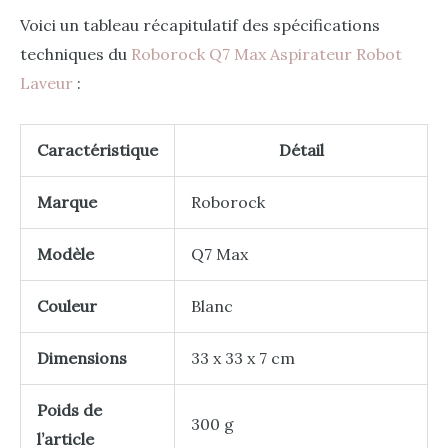
Voici un tableau récapitulatif des spécifications
techniques du
Roborock Q7 Max Aspirateur Robot
Laveur
:
Caractéristique
Détail
Marque
Roborock
Modèle
Q7 Max
Couleur
Blanc
Dimensions
33 x 33 x 7 cm
Poids de
300 g
l’article