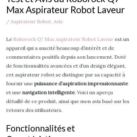
Max Aspirateur Robot Laveur
/
Aspirateur Robot
,
Avis
Le
Roborock Q7 Max Aspirateur Robot Laveur
est un
appareil qui a suscité beaucoup d’intérêt et de
commentaires positifs depuis son lancement. Doté
de fonctionnalités avancées et d’un design élégant,
cet aspirateur robot se distingue par sa capacité à
fournir une
puissance d’aspiration impressionnante
et une
navigation intelligente
. Voici un aperçu
détaillé de ce produit, ainsi que mon avis basé sur les
retours des utilisateurs.
Fonctionnalités et